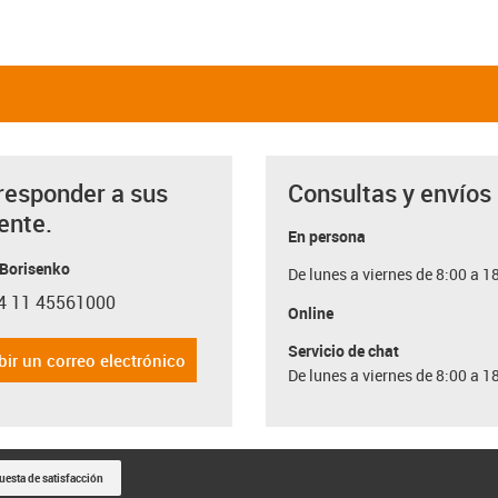
responder a sus
Consultas y envíos
ente.
En persona
 Borisenko
De lunes a viernes de 8:00 a 1
4 11 45561000
con-phone
Online
Servicio de chat
bir un correo electrónico
De lunes a viernes de 8:00 a 1
uesta de satisfacción