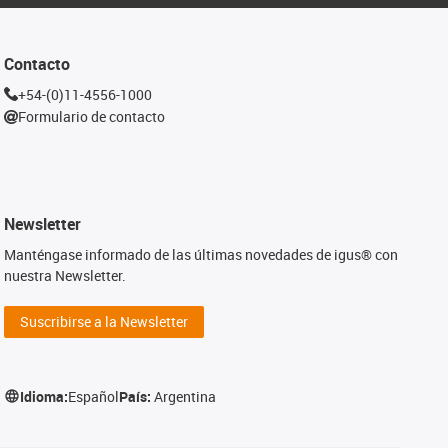
Contacto
+54-(0)11-4556-1000
Formulario de contacto
Newsletter
Manténgase informado de las últimas novedades de igus® con
nuestra Newsletter.
Suscribirse a la Newsletter
Idioma:
Español
País:
Argentina