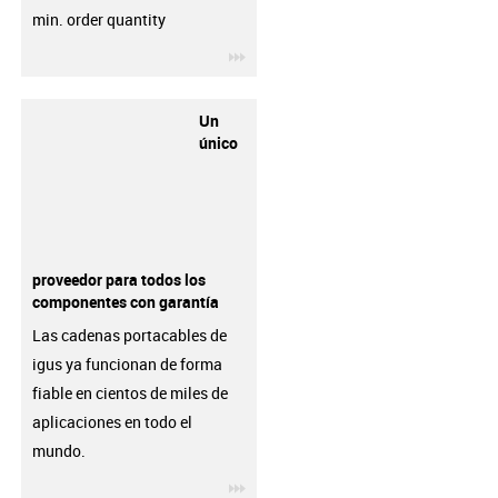
min. order quantity
igus-icon-3arrow
Un
único
proveedor para todos los
componentes con garantía
Las cadenas portacables de
igus ya funcionan de forma
fiable en cientos de miles de
aplicaciones en todo el
mundo.
igus-icon-3arrow