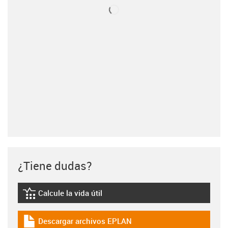
¿Tiene dudas?
Calcule la vida útil
igus-icon-lebensdauerrechner
Descargar archivos EPLAN
igus-icon-download-plan