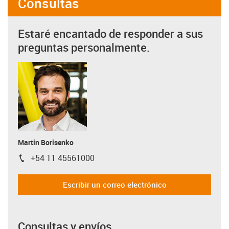
Consultas
Estaré encantado de responder a sus
preguntas personalmente.
Martin Borisenko
+54 11 45561000
igus-icon-phone
Escribir un correo electrónico
Consultas y envíos