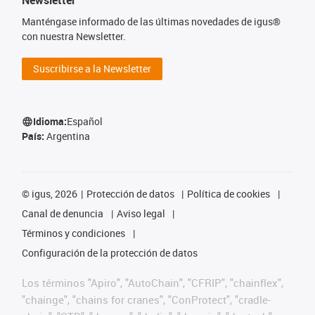
Newsletter
Manténgase informado de las últimas novedades de igus®
con nuestra Newsletter.
Suscribirse a la Newsletter
Idioma:
Español
País:
Argentina
©
igus, 2026
Protección de datos
Política de cookies
Canal de denuncia
Aviso legal
Términos y condiciones
Configuración de la protección de datos
Los términos "Apiro", "AutoChain", "CFRIP", "chainflex",
"chainge", "chains for cranes", "ConProtect", "cradle-