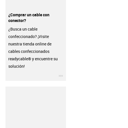
¿Comprar un cable con
conector?
¿Busca un cable
confeccionado? ¡Visite
nuestra tienda online de
cables confeccionados
readycable® y encuentre su
solución!
igus-icon-3arrow