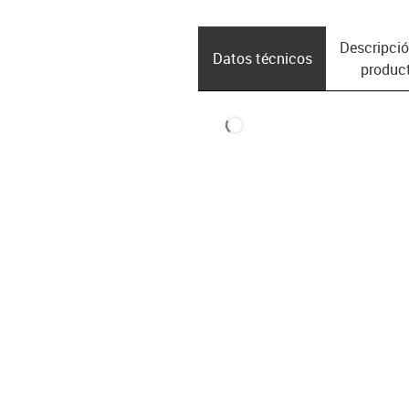
Descripció
Datos técnicos
produc