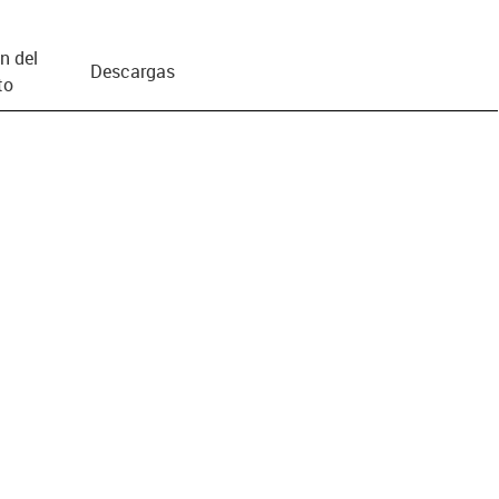
n del
Descargas
to