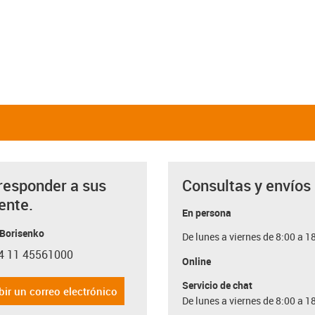
responder a sus
Consultas y envíos
ente.
En persona
 Borisenko
De lunes a viernes de 8:00 a 1
4 11 45561000
con-phone
Online
Servicio de chat
bir un correo electrónico
De lunes a viernes de 8:00 a 1