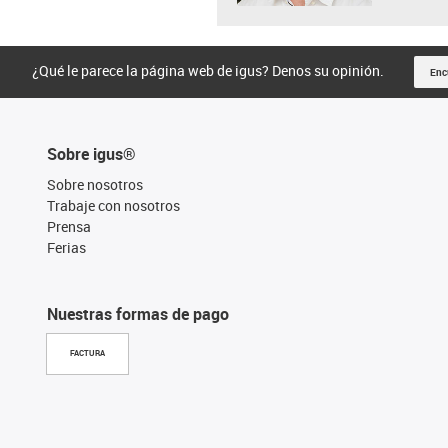
¿Qué le parece la página web de igus? Denos su opinión.
Enc
Sobre igus®
Sobre nosotros
Trabaje con nosotros
Prensa
Ferias
Nuestras formas de pago
FACTURA