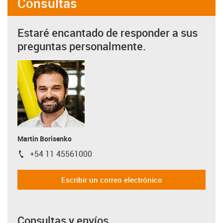
Consultas
Estaré encantado de responder a sus
preguntas personalmente.
Martin Borisenko
+54 11 45561000
igus-icon-phone
Escribir un correo electrónico
Consultas y envíos