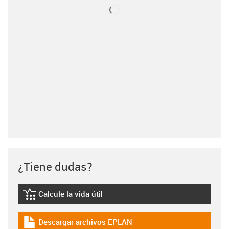
¿Tiene dudas?
Calcule la vida útil
igus-icon-lebensdauerrechner
Descargar archivos EPLAN
igus-icon-download-plan