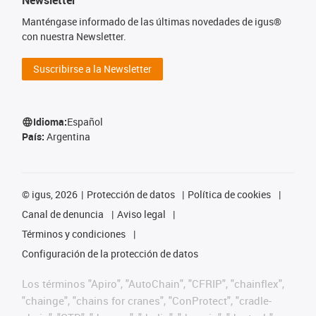
Newsletter
Manténgase informado de las últimas novedades de igus®
con nuestra Newsletter.
Suscribirse a la Newsletter
Idioma:
Español
País:
Argentina
©
igus, 2026
Protección de datos
Política de cookies
Canal de denuncia
Aviso legal
Términos y condiciones
Configuración de la protección de datos
Los términos "Apiro", "AutoChain", "CFRIP", "chainflex",
"chainge", "chains for cranes", "ConProtect", "cradle-