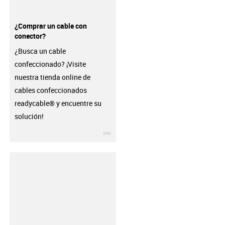
¿Comprar un cable con
conector?
¿Busca un cable
confeccionado? ¡Visite
nuestra tienda online de
cables confeccionados
readycable® y encuentre su
solución!
igus-icon-3arrow