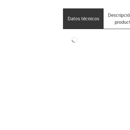
Descripció
Datos técnicos
produc