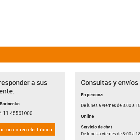
responder a sus
Consultas y envíos
ente.
En persona
 Borisenko
De lunes a viernes de 8:00 a 1
4 11 45561000
con-phone
Online
Servicio de chat
bir un correo electrónico
De lunes a viernes de 8:00 a 1