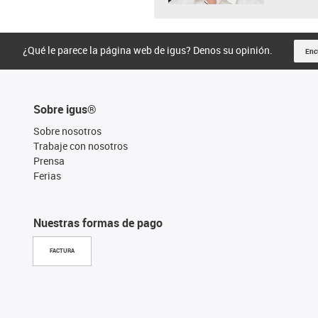
¿Qué le parece la página web de igus? Denos su opinión.
Enc
Sobre igus®
Sobre nosotros
Trabaje con nosotros
Prensa
Ferias
Nuestras formas de pago
FACTURA