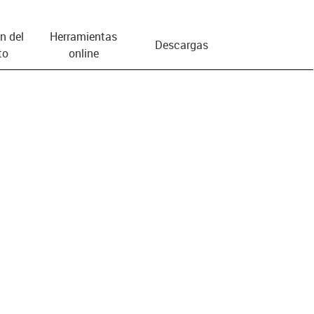
n del
Herramientas
Descargas
to
online