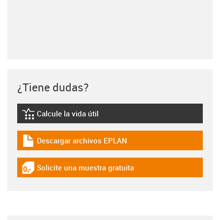
¿Tiene dudas?
Calcule la vida útil
igus-icon-lebensdauerrechner
Descargar archivos EPLAN
igus-icon-download-plan
Solicite una muestra gratuita
igus-icon-gratismuster