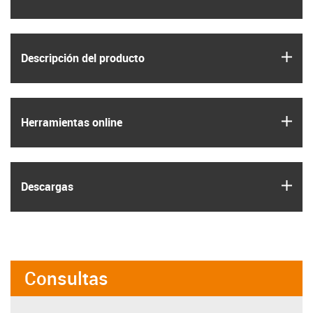
igus
Descripción del producto
igus
Herramientas online
igus
Descargas
Consultas