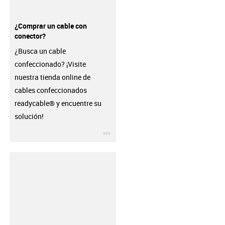
¿Comprar un cable con
conector?
¿Busca un cable
confeccionado? ¡Visite
nuestra tienda online de
cables confeccionados
readycable® y encuentre su
solución!
igus-icon-3arrow