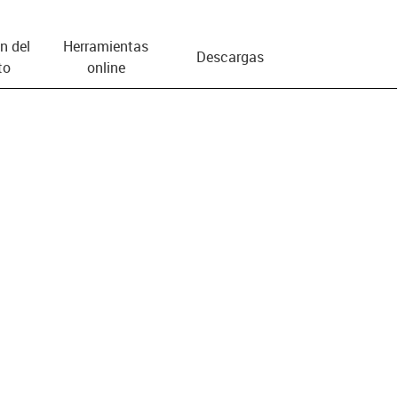
n del
Herramientas
Descargas
to
online