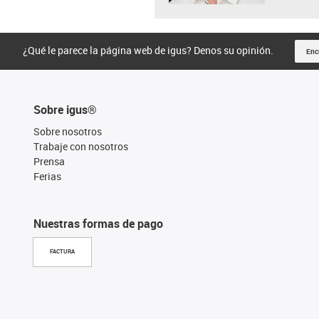
¿Qué le parece la página web de igus? Denos su opinión.
Enc
Sobre igus®
Sobre nosotros
Trabaje con nosotros
Prensa
Ferias
Nuestras formas de pago
FACTURA