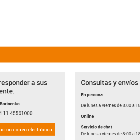
responder a sus
Consultas y envíos
ente.
En persona
 Borisenko
De lunes a viernes de 8:00 a 1
4 11 45561000
con-phone
Online
Servicio de chat
bir un correo electrónico
De lunes a viernes de 8:00 a 1