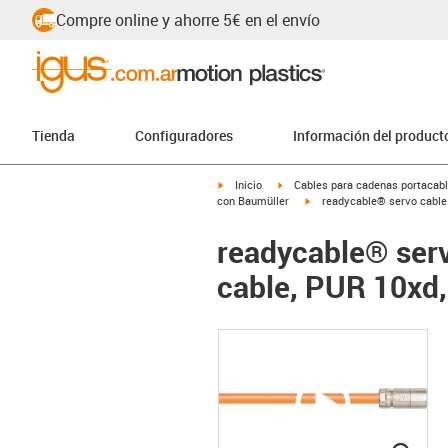
Compre online y ahorre 5€ en el envío
Tienda
Configuradores
Información del product
igus-icon-arrow-right
igus-icon-arrow-right
Inicio
Cables para cadenas portacab
igus-icon-arrow-right
con Baumüller
readycable® servo cable 
readycable® serv
cable, PUR 10xd