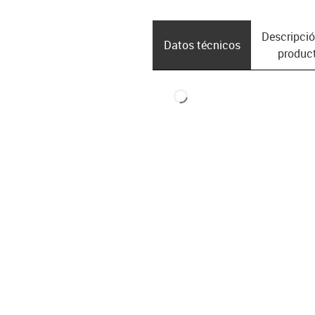
Descripció
Datos técnicos
produc