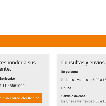
responder a sus
Consultas y envíos
ente.
En persona
 Borisenko
De lunes a viernes de 8:00 a 1
4 11 45561000
con-phone
Online
Servicio de chat
bir un correo electrónico
De lunes a viernes de 8:00 a 1