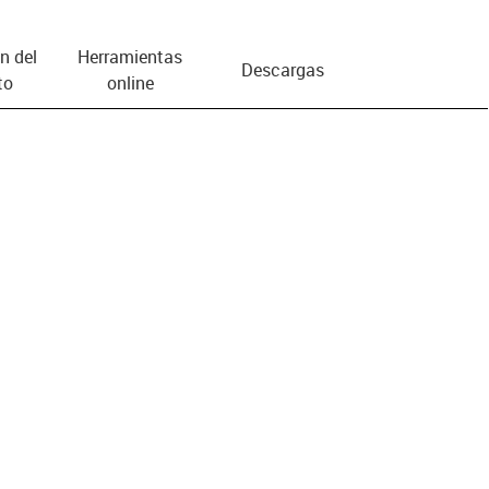
n del
Herramientas
Descargas
to
online