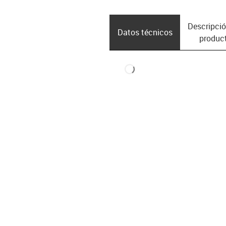
Descripció
Datos técnicos
produc