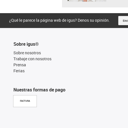
¿Qué le parece la página web de igus? Denos su opinión.
Enc
Sobre igus®
Sobre nosotros
Trabaje con nosotros
Prensa
Ferias
Nuestras formas de pago
FACTURA