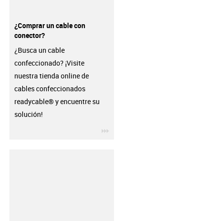
¿Comprar un cable con
conector?
¿Busca un cable
confeccionado? ¡Visite
nuestra tienda online de
cables confeccionados
readycable® y encuentre su
solución!
igus-icon-3arrow