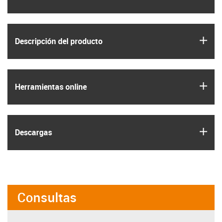
igus
Descripción del producto
igus
Herramientas online
igus
Descargas
Consultas