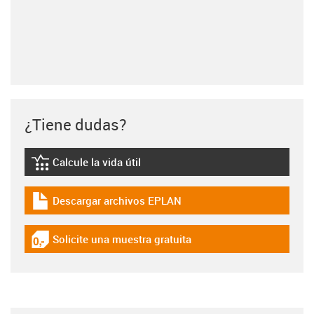
¿Tiene dudas?
Calcule la vida útil
igus-icon-lebensdauerrechner
Descargar archivos EPLAN
igus-icon-download-plan
Solicite una muestra gratuita
igus-icon-gratismuster