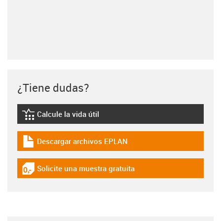
¿Tiene dudas?
Calcule la vida útil
igus-icon-lebensdauerrechner
Descargar archivos EPLAN
igus-icon-download-plan
Solicite una muestra gratuita
igus-icon-gratismuster