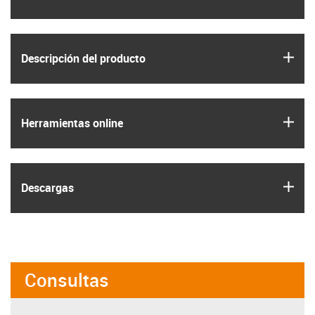
igus
Descripción del producto
igus
Herramientas online
igus
Descargas
Consultas