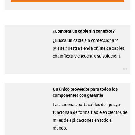
¿Comprar un cable sin conector?
¿Busca un cable sin confeccionar?
¡Visite nuestra tienda online de cables
chainflex® y encuentre su solución!
igu
Un único proveedor para todos los
componentes con garantía
Las cadenas portacables de igus ya
funcionan de forma fiable en cientos de
miles de aplicaciones en todo el
mundo.