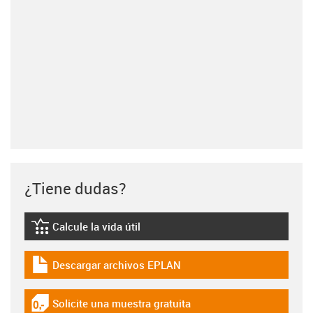
¿Tiene dudas?
Calcule la vida útil
igus-icon-lebensdauerrechner
Descargar archivos EPLAN
igus-icon-download-plan
Solicite una muestra gratuita
igus-icon-gratismuster