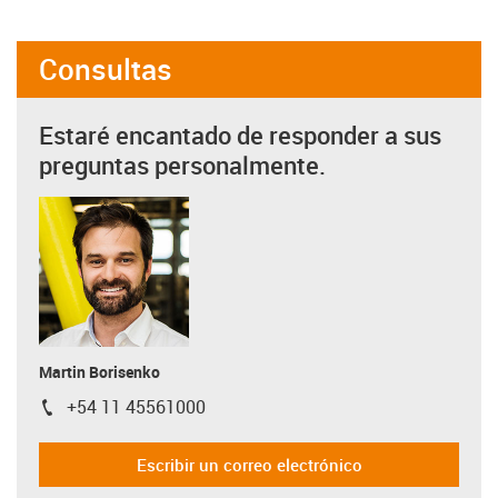
Consultas
Estaré encantado de responder a sus
preguntas personalmente.
Martin Borisenko
+54 11 45561000
igus-icon-phone
Escribir un correo electrónico