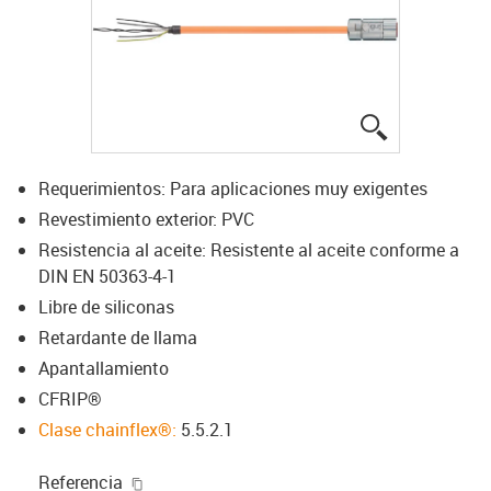
igus-icon-lup
Requerimientos: Para aplicaciones muy exigentes
Revestimiento exterior: PVC
Resistencia al aceite: Resistente al aceite conforme a
DIN EN 50363-4-1
Libre de siliconas
Retardante de llama
Apantallamiento
CFRIP®
Clase chainflex®:
5.5.2.1
igus-icon-copy-clipboard
Referencia