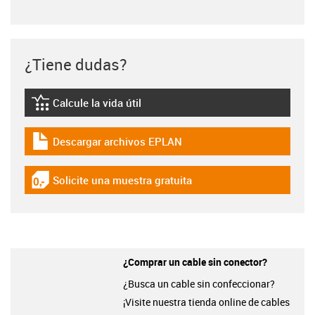
¿Tiene dudas?
Calcule la vida útil
igus-icon-lebensdauerrechner
Descargar archivos EPLAN
igus-icon-download-plan
Solicite una muestra gratuita
igus-icon-gratismuster
¿Comprar un cable sin conector?
¿Busca un cable sin confeccionar?
¡Visite nuestra tienda online de cables