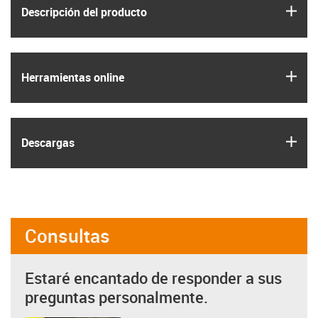
igus
Descripción del producto
igus
Herramientas online
igus
Descargas
Consultas
Estaré encantado de responder a sus
preguntas personalmente.