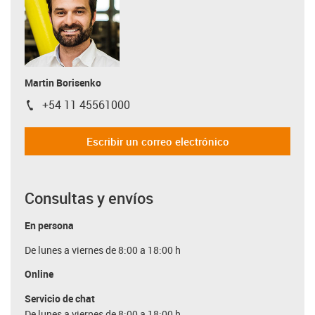
Martin Borisenko
+54 11 45561000
igus-icon-phone
Escribir un correo electrónico
Consultas y envíos
En persona
De lunes a viernes de 8:00 a 18:00 h
Online
Servicio de chat
De lunes a viernes de 8:00 a 18:00 h