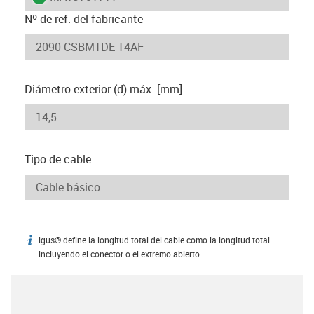
Nº de ref. del fabricante
Diámetro exterior (d) máx. [mm]
Tipo de cable
igus® define la longitud total del cable como la longitud total
igus-icon-info
incluyendo el conector o el extremo abierto.