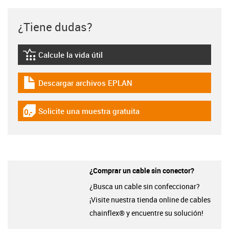
¿Tiene dudas?
Calcule la vida útil
igus-icon-lebensdauerrechner
Descargar archivos EPLAN
igus-icon-download-plan
Solicite una muestra gratuita
igus-icon-gratismuster
¿Comprar un cable sin conector?
¿Busca un cable sin confeccionar?
¡Visite nuestra tienda online de cables
chainflex® y encuentre su solución!