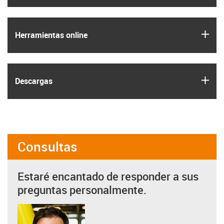
igus
Herramientas online
igus
Descargas
Consultas
Estaré encantado de responder a sus
preguntas personalmente.