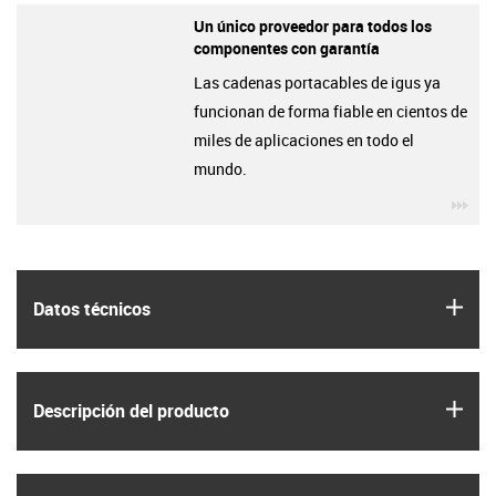
Un único proveedor para todos los
componentes con garantía
Las cadenas portacables de igus ya
funcionan de forma fiable en cientos de
miles de aplicaciones en todo el
mundo.
igu
igus
Datos técnicos
igus
Descripción del producto