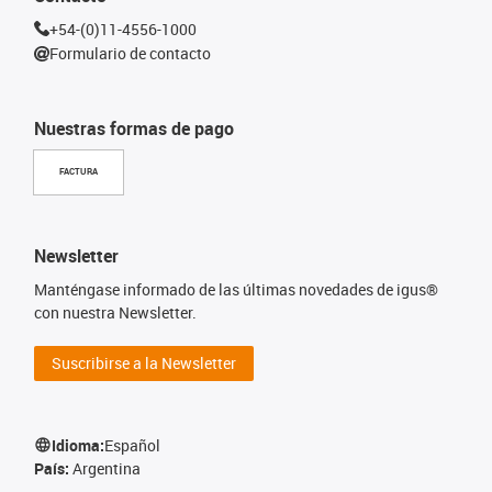
+54-(0)11-4556-1000
Formulario de contacto
Nuestras formas de pago
FACTURA
Newsletter
Manténgase informado de las últimas novedades de igus®
con nuestra Newsletter.
Suscribirse a la Newsletter
Idioma:
Español
País:
Argentina