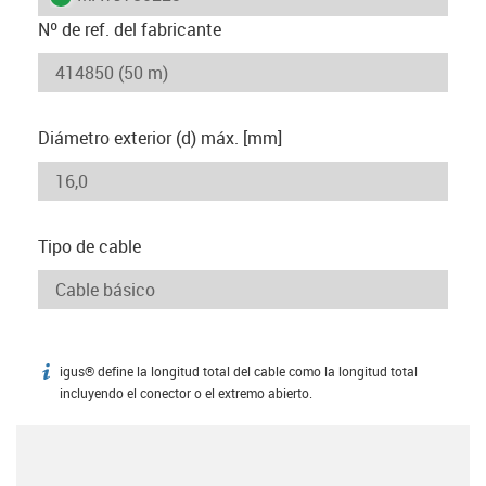
Nº de ref. del fabricante
Diámetro exterior (d) máx. [mm]
Tipo de cable
igus® define la longitud total del cable como la longitud total
igus-icon-info
incluyendo el conector o el extremo abierto.