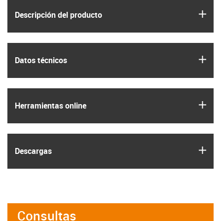
igus
Descripción del producto
igus
Datos técnicos
igus
Herramientas online
igus
Descargas
Consultas