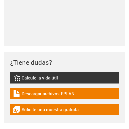
¿Tiene dudas?
Calcule la vida útil
igus-icon-lebensdauerrechner
Descargar archivos EPLAN
igus-icon-download-plan
Solicite una muestra gratuita
igus-icon-gratismuster