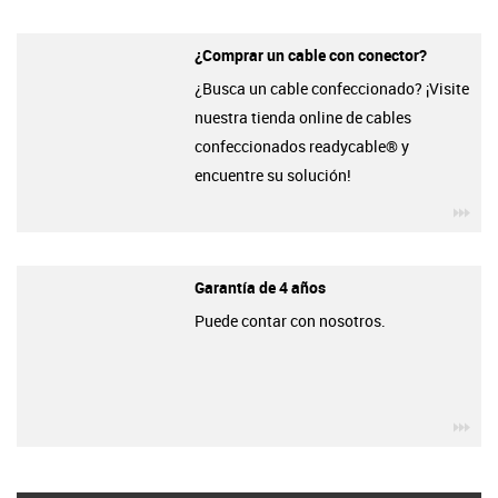
¿Comprar un cable con conector?
¿Busca un cable confeccionado? ¡Visite
nuestra tienda online de cables
confeccionados readycable® y
encuentre su solución!
igu
Garantía de 4 años
Puede contar con nosotros.
igu