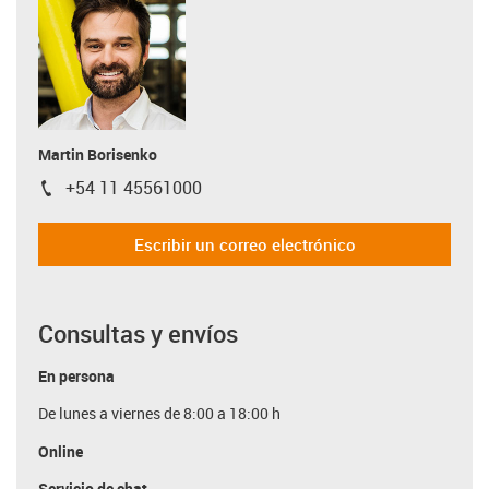
Martin Borisenko
+54 11 45561000
igus-icon-phone
Escribir un correo electrónico
Consultas y envíos
En persona
De lunes a viernes de 8:00 a 18:00 h
Online
Servicio de chat