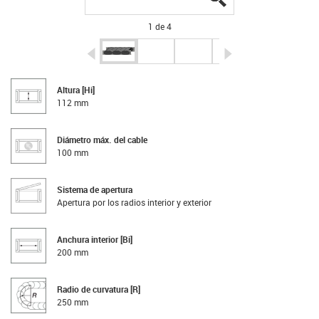
1 de 4
igus-icon-arrow-left
igus-icon-arrow-r
Altura [Hi]
112 mm
Diámetro máx. del cable
100 mm
Sistema de apertura
Apertura por los radios interior y exterior
Anchura interior [Bi]
200 mm
Radio de curvatura [R]
250 mm