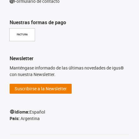
Formulario de contacto
Nuestras formas de pago
FACTURA
Newsletter
Manténgase informado de las últimas novedades de igus®
con nuestra Newsletter.
Suscribirse a la Newsletter
Idioma:
Español
País:
Argentina