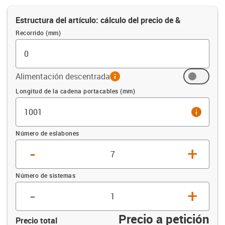
Estructura del artículo: cálculo del precio de &
Recorrido (mm)
Alimentación descentrada
info
Compensación (mm)
Longitud de la cadena portacables (mm)
info
Número de eslabones
-
+
Número de sistemas
-
+
Precio a petición
Precio total