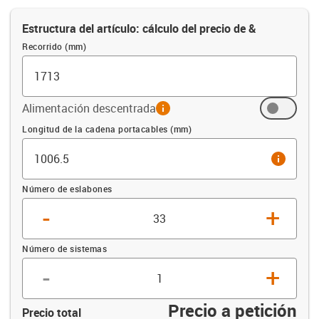
Estructura del artículo: cálculo del precio de &
Recorrido (mm)
Alimentación descentrada
info
Compensación (mm)
Longitud de la cadena portacables (mm)
info
Número de eslabones
-
+
Número de sistemas
-
+
Precio a petición
Precio total