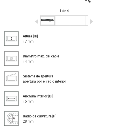
1 de 4
igus-icon-arrow-left
igus-icon-arrow-r
Altura [Hi]
17 mm
Diámetro máx. del cable
14 mm
Sistema de apertura
apertura por el radio interior
Anchura interior [Bi]
15 mm
Radio de curvatura [R]
28 mm