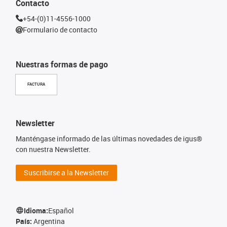
Contacto
+54-(0)11-4556-1000
Formulario de contacto
Nuestras formas de pago
FACTURA
Newsletter
Manténgase informado de las últimas novedades de igus®
con nuestra Newsletter.
Suscribirse a la Newsletter
Idioma:
Español
País:
Argentina