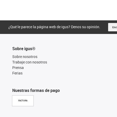
¿Qué le parece la página web de igus? Denos su opinión.
Enc
Sobre igus®
Sobre nosotros
Trabaje con nosotros
Prensa
Ferias
Nuestras formas de pago
FACTURA