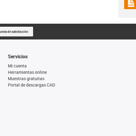
igus
uesta de satisfacción
Servicios
Mi cuenta
Herramientas online
Muestras gratuitas
Portal de descargas CAD