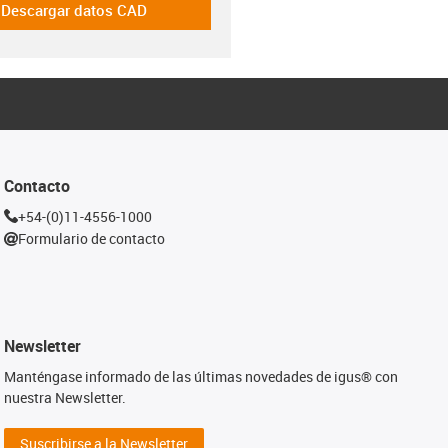
Descargar datos CAD
-icon-cad-dateien
Contacto
+54-(0)11-4556-1000
Formulario de contacto
Newsletter
Manténgase informado de las últimas novedades de igus® con
nuestra Newsletter.
Suscribirse a la Newsletter