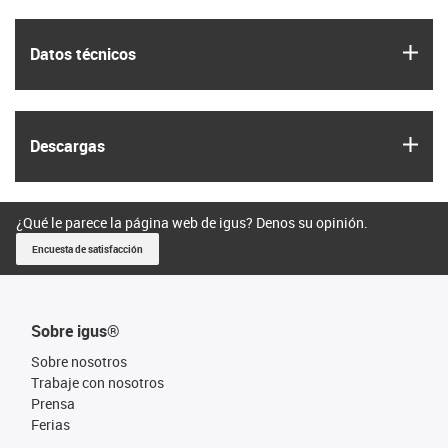
igus
Datos técnicos
igus
Descargas
¿Qué le parece la página web de igus? Denos su opinión.
Encuesta de satisfacción
Sobre igus®
Sobre nosotros
Trabaje con nosotros
Prensa
Ferias