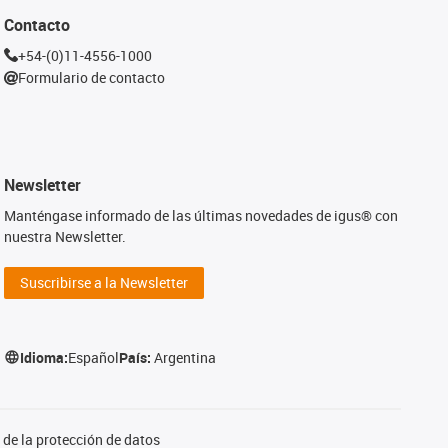
Contacto
+54-(0)11-4556-1000
Formulario de contacto
Newsletter
Manténgase informado de las últimas novedades de igus® con
nuestra Newsletter.
Suscribirse a la Newsletter
Idioma:
Español
País:
Argentina
de la protección de datos