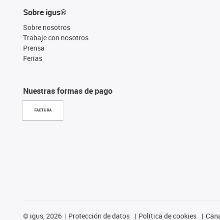
Sobre igus®
Sobre nosotros
Trabaje con nosotros
Prensa
Ferias
Nuestras formas de pago
FACTURA
©
igus, 2026
Protección de datos
Política de cookies
Cana