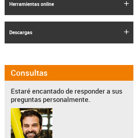
igus
Herramientas online
igus
Descargas
Consultas
Estaré encantado de responder a sus
preguntas personalmente.