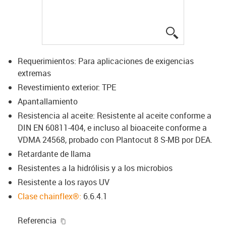
igus-icon-lup
Requerimientos: Para aplicaciones de exigencias
extremas
Revestimiento exterior: TPE
Apantallamiento
Resistencia al aceite: Resistente al aceite conforme a
DIN EN 60811-404, e incluso al bioaceite conforme a
VDMA 24568, probado con Plantocut 8 S-MB por DEA.
Retardante de llama
Resistentes a la hidrólisis y a los microbios
Resistente a los rayos UV
Clase chainflex®:
6.6.4.1
igus-icon-copy-clipboard
Referencia