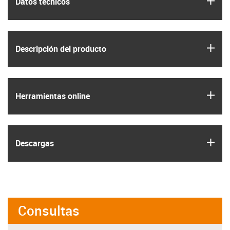
Datos técnicos
igus
Descripción del producto
igus
Herramientas online
igus
Descargas
Consultas