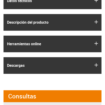
Datos técnicos
igus
Descripción del producto
igus
Herramientas online
igus
Descargas
Consultas