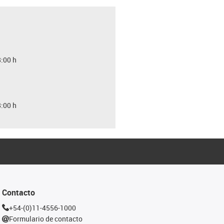
8:00 h
8:00 h
Contacto
+54-(0)11-4556-1000
Formulario de contacto