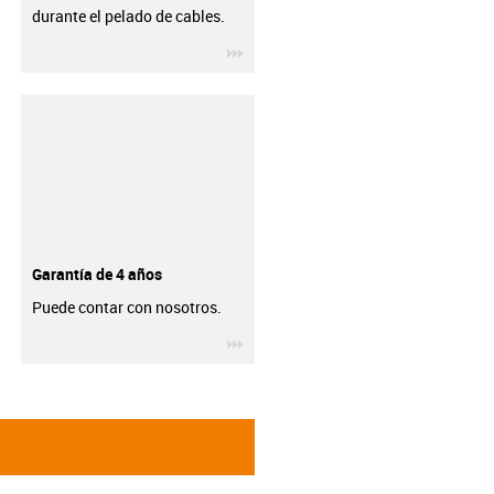
durante el pelado de cables.
igus-icon-3arrow
Garantía de 4 años
Puede contar con nosotros.
igus-icon-3arrow