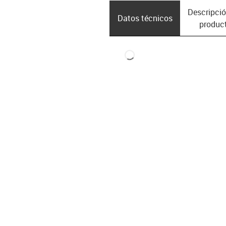
Descripció
Datos técnicos
produc