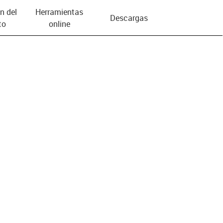
n del
Herramientas
Descargas
to
online