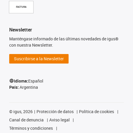
FACTURA
Newsletter
Manténgase informado de las últimas novedades de igus®
con nuestra Newsletter.
Suscribirse a la Newsletter
Idioma:
Español
País:
Argentina
©
igus, 2026
Protección de datos
Política de cookies
Canal de denuncia
Aviso legal
Términos y condiciones