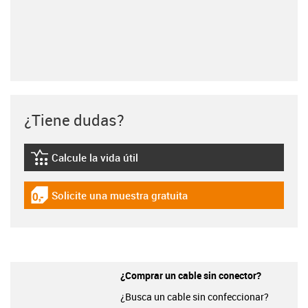
¿Tiene dudas?
Calcule la vida útil
igus-icon-lebensdauerrechner
Solicite una muestra gratuita
igus-icon-gratismuster
¿Comprar un cable sin conector?
¿Busca un cable sin confeccionar?