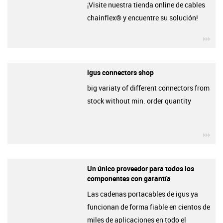
¡Visite nuestra tienda online de cables
chainflex® y encuentre su solución!
igu
igus connectors shop
big variaty of different connectors from
stock without min. order quantity
igu
Un único proveedor para todos los
componentes con garantía
Las cadenas portacables de igus ya
funcionan de forma fiable en cientos de
miles de aplicaciones en todo el