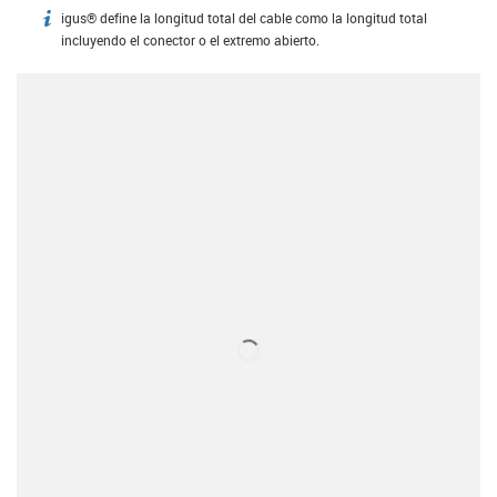
igus® define la longitud total del cable como la longitud total
igus-icon-info
incluyendo el conector o el extremo abierto.