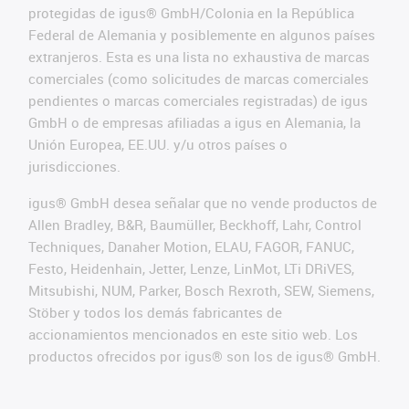
protegidas de igus® GmbH/Colonia en la República
Federal de Alemania y posiblemente en algunos países
extranjeros. Esta es una lista no exhaustiva de marcas
comerciales (como solicitudes de marcas comerciales
pendientes o marcas comerciales registradas) de igus
GmbH o de empresas afiliadas a igus en Alemania, la
Unión Europea, EE.UU. y/u otros países o
jurisdicciones.
igus® GmbH desea señalar que no vende productos de
Allen Bradley, B&R, Baumüller, Beckhoff, Lahr, Control
Techniques, Danaher Motion, ELAU, FAGOR, FANUC,
Festo, Heidenhain, Jetter, Lenze, LinMot, LTi DRiVES,
Mitsubishi, NUM, Parker, Bosch Rexroth, SEW, Siemens,
Stöber y todos los demás fabricantes de
accionamientos mencionados en este sitio web. Los
productos ofrecidos por igus® son los de igus® GmbH.