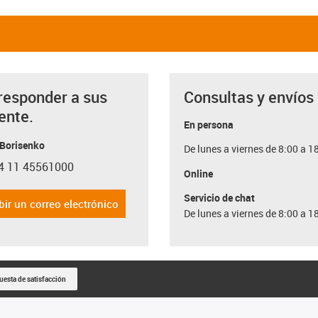
responder a sus
Consultas y envíos
ente.
En persona
 Borisenko
De lunes a viernes de 8:00 a 1
4 11 45561000
con-phone
Online
Servicio de chat
bir un correo electrónico
De lunes a viernes de 8:00 a 1
uesta de satisfacción