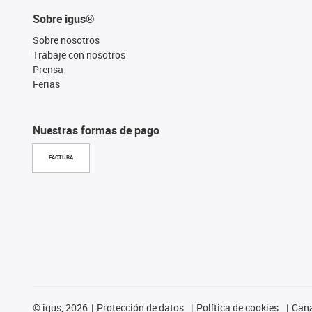
Sobre igus®
Sobre nosotros
Trabaje con nosotros
Prensa
Ferias
Nuestras formas de pago
FACTURA
©
igus, 2026
Protección de datos
Política de cookies
Cana