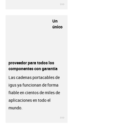
igus-icon-3arrow
Un
único
proveedor para todos los
componentes con garantía
Las cadenas portacables de
igus ya funcionan de forma
fiable en cientos de miles de
aplicaciones en todo el
mundo.
igus-icon-3arrow