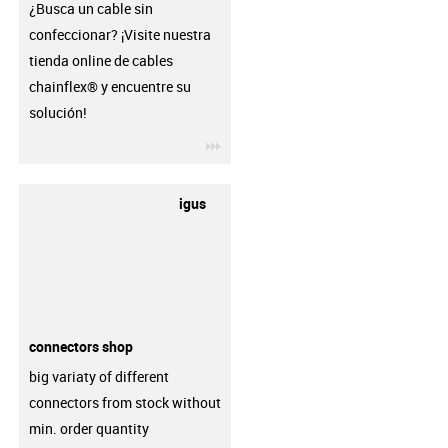
¿Busca un cable sin
confeccionar? ¡Visite nuestra
tienda online de cables
chainflex® y encuentre su
solución!
igus-icon-3arrow
igus
connectors shop
big variaty of different
connectors from stock without
min. order quantity