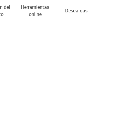
n del
Herramientas
Descargas
to
online