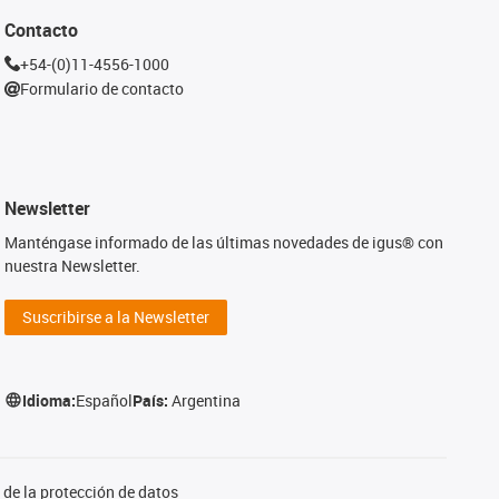
Contacto
+54-(0)11-4556-1000
Formulario de contacto
Newsletter
Manténgase informado de las últimas novedades de igus® con
nuestra Newsletter.
Suscribirse a la Newsletter
Idioma:
Español
País:
Argentina
de la protección de datos