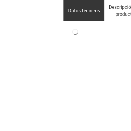
Descripció
Datos técnicos
produc