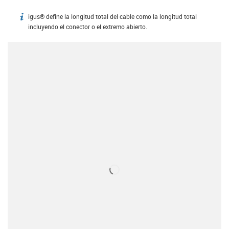
igus® define la longitud total del cable como la longitud total
igus-icon-info
incluyendo el conector o el extremo abierto.