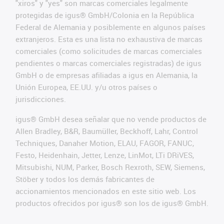
"xiros" y "yes" son marcas comerciales legalmente
protegidas de igus® GmbH/Colonia en la República
Federal de Alemania y posiblemente en algunos países
extranjeros. Esta es una lista no exhaustiva de marcas
comerciales (como solicitudes de marcas comerciales
pendientes o marcas comerciales registradas) de igus
GmbH o de empresas afiliadas a igus en Alemania, la
Unión Europea, EE.UU. y/u otros países o
jurisdicciones.
igus® GmbH desea señalar que no vende productos de
Allen Bradley, B&R, Baumüller, Beckhoff, Lahr, Control
Techniques, Danaher Motion, ELAU, FAGOR, FANUC,
Festo, Heidenhain, Jetter, Lenze, LinMot, LTi DRiVES,
Mitsubishi, NUM, Parker, Bosch Rexroth, SEW, Siemens,
Stöber y todos los demás fabricantes de
accionamientos mencionados en este sitio web. Los
productos ofrecidos por igus® son los de igus® GmbH.