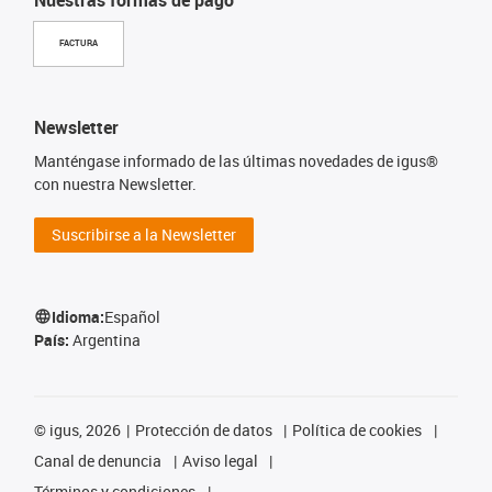
FACTURA
Newsletter
Manténgase informado de las últimas novedades de igus®
con nuestra Newsletter.
Suscribirse a la Newsletter
Idioma:
Español
País:
Argentina
©
igus, 2026
Protección de datos
Política de cookies
Canal de denuncia
Aviso legal
Términos y condiciones