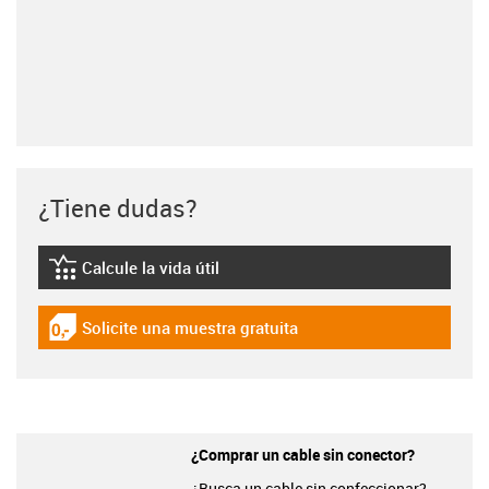
¿Tiene dudas?
Calcule la vida útil
igus-icon-lebensdauerrechner
Solicite una muestra gratuita
igus-icon-gratismuster
¿Comprar un cable sin conector?
¿Busca un cable sin confeccionar?