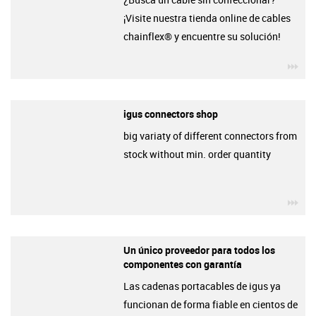
¡Visite nuestra tienda online de cables
chainflex® y encuentre su solución!
igu
igus connectors shop
big variaty of different connectors from
stock without min. order quantity
igu
Un único proveedor para todos los
componentes con garantía
Las cadenas portacables de igus ya
funcionan de forma fiable en cientos de