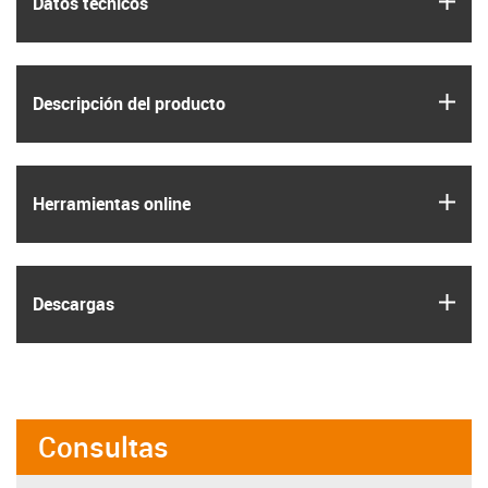
Datos técnicos
igus
Descripción del producto
igus
Herramientas online
igus
Descargas
Consultas