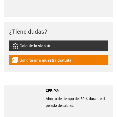
¿Tiene dudas?
Calcule la vida útil
igus-icon-lebensdauerrechner
Solicite una muestra gratuita
igus-icon-gratismuster
CFRIP®
Ahorro de tiempo del 50 % durante el
pelado de cables.