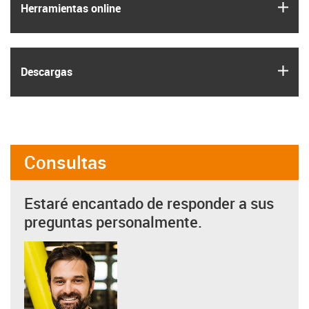
igus
Herramientas online
igus
Descargas
Consultas
Estaré encantado de responder a sus
preguntas personalmente.