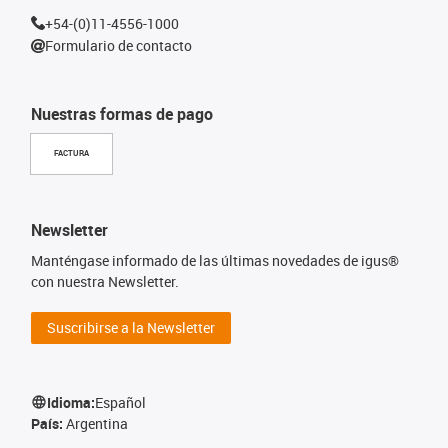
+54-(0)11-4556-1000
Formulario de contacto
Nuestras formas de pago
FACTURA
Newsletter
Manténgase informado de las últimas novedades de igus®
con nuestra Newsletter.
Suscribirse a la Newsletter
Idioma:
Español
País:
Argentina