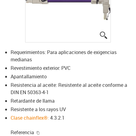
igus-icon-lup
Requerimientos: Para aplicaciones de exigencias
medianas
Revestimiento exterior: PVC
Apantallamiento
Resistencia al aceite: Resistente al aceite conforme a
DIN EN 50363-4-1
Retardante de llama
Resistente a los rayos UV
Clase chainflex®:
4.3.2.1
igus-icon-copy-clipboard
Referencia