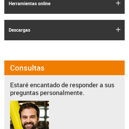
igus
Herramientas online
igus
Descargas
Consultas
Estaré encantado de responder a sus
preguntas personalmente.