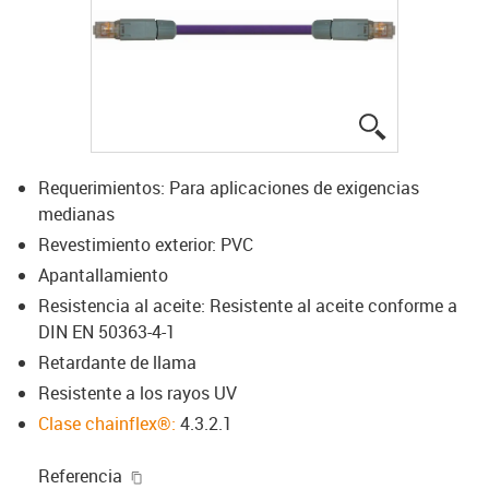
igus-icon-lup
Requerimientos: Para aplicaciones de exigencias
medianas
Revestimiento exterior: PVC
Apantallamiento
Resistencia al aceite: Resistente al aceite conforme a
DIN EN 50363-4-1
Retardante de llama
Resistente a los rayos UV
Clase chainflex®:
4.3.2.1
igus-icon-copy-clipboard
Referencia