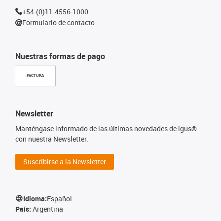
+54-(0)11-4556-1000
Formulario de contacto
Nuestras formas de pago
FACTURA
Newsletter
Manténgase informado de las últimas novedades de igus®
con nuestra Newsletter.
Suscribirse a la Newsletter
Idioma:
Español
País:
Argentina