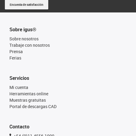
Encuesta de satisfacción
Sobre igus®
Sobre nosotros
Trabaje con nosotros
Prensa
Ferias
Servicios
Mi cuenta
Herramientas online
Muestras gratuitas
Portal de descargas CAD
Contacto
+54-(0)11-4556-1000