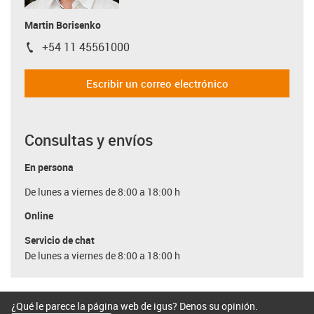
Martin Borisenko
+54 11 45561000
igus-icon-phone
Escribir un correo electrónico
Consultas y envíos
En persona
De lunes a viernes de 8:00 a 18:00 h
Online
Servicio de chat
De lunes a viernes de 8:00 a 18:00 h
¿Qué le parece la página web de igus? Denos su opinión.