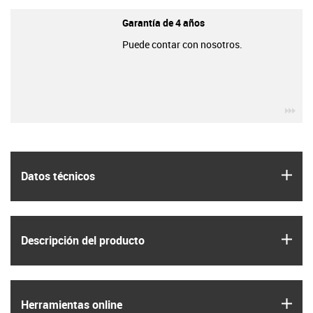
Garantía de 4 años
Puede contar con nosotros.
igu
igus
Datos técnicos
igus
Descripción del producto
igus
Herramientas online