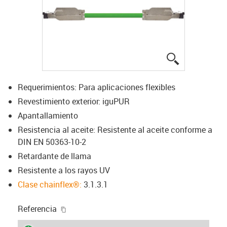
igus-icon-lup
Requerimientos: Para aplicaciones flexibles
Revestimiento exterior: iguPUR
Apantallamiento
Resistencia al aceite: Resistente al aceite conforme a
DIN EN 50363-10-2
Retardante de llama
Resistente a los rayos UV
Clase chainflex®:
3.1.3.1
igus-icon-copy-clipboard
Referencia