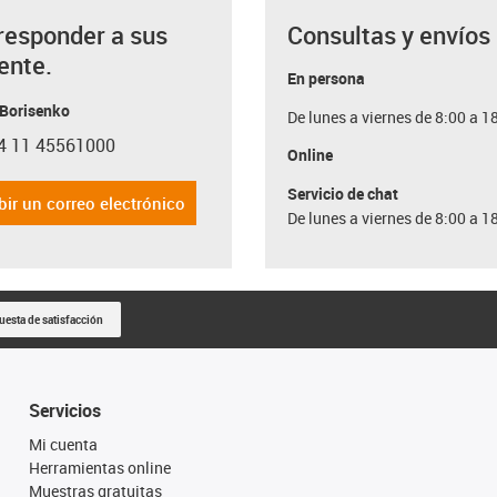
responder a sus
Consultas y envíos
ente.
En persona
 Borisenko
De lunes a viernes de 8:00 a 1
4 11 45561000
con-phone
Online
Servicio de chat
bir un correo electrónico
De lunes a viernes de 8:00 a 1
uesta de satisfacción
Servicios
Mi cuenta
Herramientas online
Muestras gratuitas