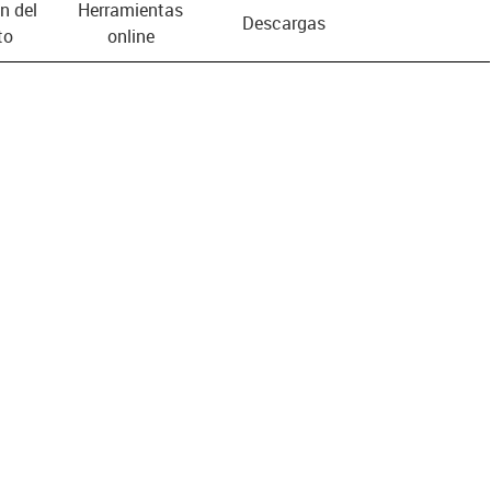
n del
Herramientas
Descargas
to
online