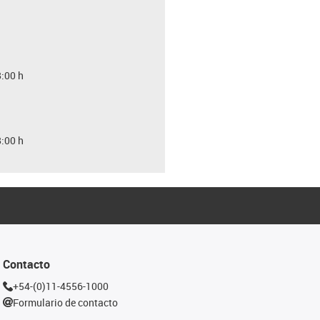
8:00 h
8:00 h
Contacto
+54-(0)11-4556-1000
Formulario de contacto