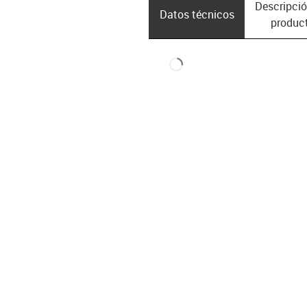
Descripció
Datos técnicos
produc