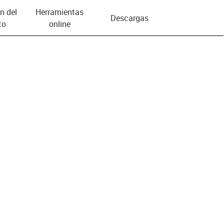
n del
Herramientas
Descargas
to
online