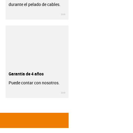
durante el pelado de cables.
igus-icon-3arrow
Garantía de 4 años
Puede contar con nosotros.
igus-icon-3arrow