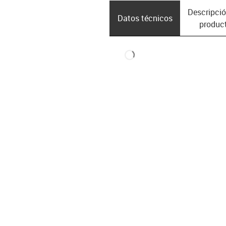
Descripció
Datos técnicos
produc