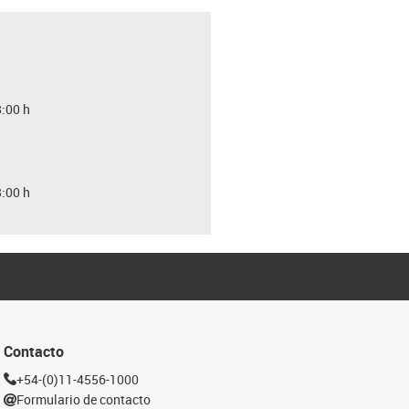
8:00 h
8:00 h
Contacto
+54-(0)11-4556-1000
Formulario de contacto