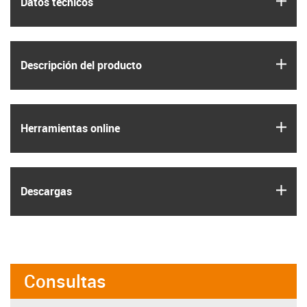
Datos técnicos
igus
Descripción del producto
igus
Herramientas online
igus
Descargas
Consultas