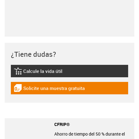
¿Tiene dudas?
Calcule la vida útil
igus-icon-lebensdauerrechner
Solicite una muestra gratuita
igus-icon-gratismuster
CFRIP®
Ahorro de tiempo del 50 % durante el