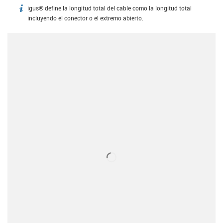
igus® define la longitud total del cable como la longitud total
igus-icon-info
incluyendo el conector o el extremo abierto.