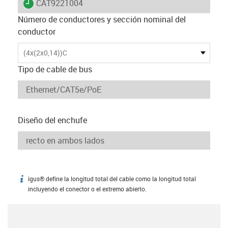
igus-icon-lieferzeit
CAT9221004
Número de conductores y sección nominal del
conductor
(4x(2x0,14))C
Tipo de cable de bus
Diseño del enchufe
igus® define la longitud total del cable como la longitud total
igus-icon-info
incluyendo el conector o el extremo abierto.