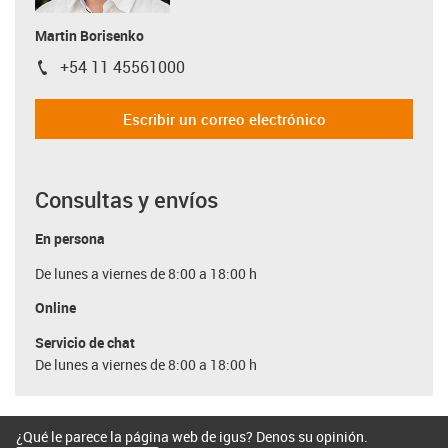
Martin Borisenko
+54 11 45561000
igus-icon-phone
Escribir un correo electrónico
Consultas y envíos
En persona
De lunes a viernes de 8:00 a 18:00 h
Online
Servicio de chat
De lunes a viernes de 8:00 a 18:00 h
¿Qué le parece la página web de igus? Denos su opinión.