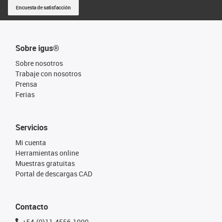
Encuesta de satisfacción
Sobre igus®
Sobre nosotros
Trabaje con nosotros
Prensa
Ferias
Servicios
Mi cuenta
Herramientas online
Muestras gratuitas
Portal de descargas CAD
Contacto
+54-(0)11-4556-1000