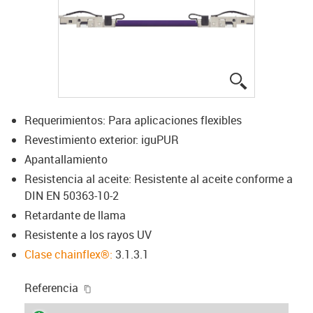
igus-icon-lup
Requerimientos: Para aplicaciones flexibles
Revestimiento exterior: iguPUR
Apantallamiento
Resistencia al aceite: Resistente al aceite conforme a
DIN EN 50363-10-2
Retardante de llama
Resistente a los rayos UV
Clase chainflex®:
3.1.3.1
igus-icon-copy-clipboard
Referencia