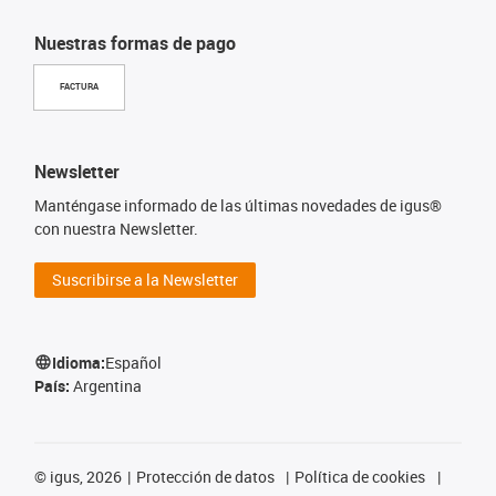
Nuestras formas de pago
FACTURA
Newsletter
Manténgase informado de las últimas novedades de igus®
con nuestra Newsletter.
Suscribirse a la Newsletter
Idioma:
Español
País:
Argentina
©
igus, 2026
Protección de datos
Política de cookies