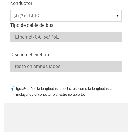
conductor
(4x(2x0,14))C
Tipo de cable de bus
Diseño del enchufe
igus® define la longitud total del cable como la longitud total
igus-icon-info
incluyendo el conector o el extremo abierto.