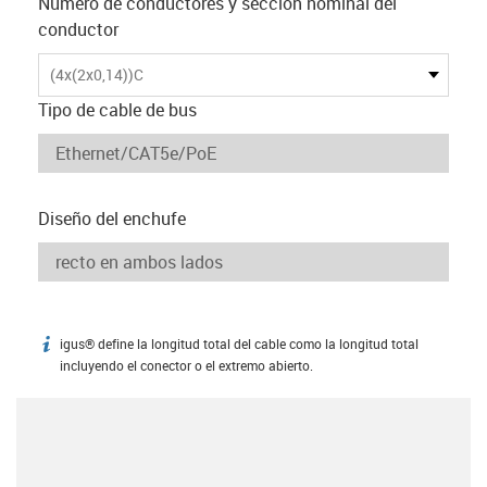
Número de conductores y sección nominal del
conductor
(4x(2x0,14))C
Tipo de cable de bus
Diseño del enchufe
igus® define la longitud total del cable como la longitud total
igus-icon-info
incluyendo el conector o el extremo abierto.