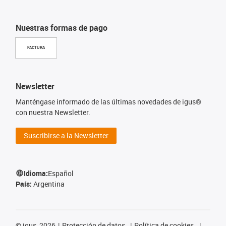
Nuestras formas de pago
FACTURA
Newsletter
Manténgase informado de las últimas novedades de igus®
con nuestra Newsletter.
Suscribirse a la Newsletter
Idioma:
Español
País:
Argentina
©
igus, 2026
Protección de datos
Política de cookies