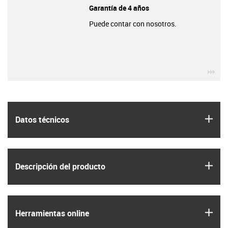
Garantía de 4 años
Puede contar con nosotros.
igu
igus
Datos técnicos
igus
Descripción del producto
igus
Herramientas online