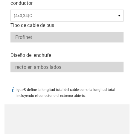
conductor
(4x0,34)C
Tipo de cable de bus
Diseño del enchufe
igus® define la longitud total del cable como la longitud total
igus-icon-info
incluyendo el conector o el extremo abierto.