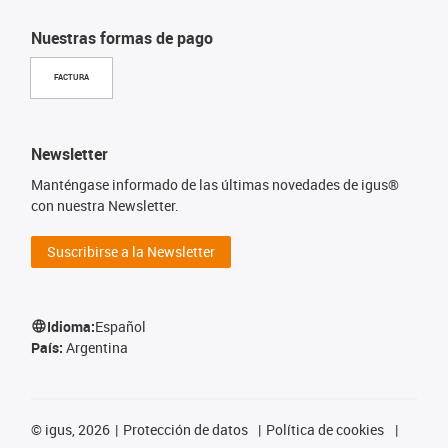
Nuestras formas de pago
FACTURA
Newsletter
Manténgase informado de las últimas novedades de igus®
con nuestra Newsletter.
Suscribirse a la Newsletter
Idioma:
Español
País:
Argentina
©
igus, 2026
Protección de datos
Política de cookies