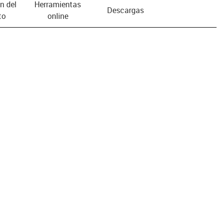
n del
Herramientas
Descargas
to
online