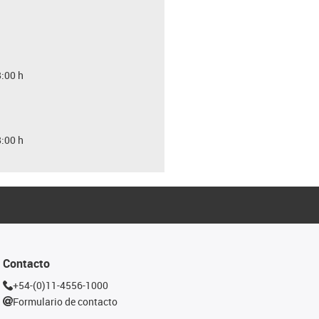
8:00 h
8:00 h
Contacto
+54-(0)11-4556-1000
Formulario de contacto