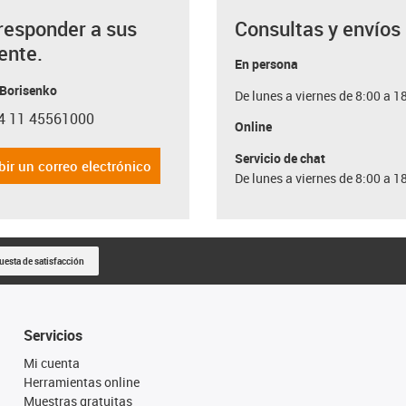
responder a sus
Consultas y envíos
ente.
En persona
 Borisenko
De lunes a viernes de 8:00 a 1
4 11 45561000
con-phone
Online
Servicio de chat
bir un correo electrónico
De lunes a viernes de 8:00 a 1
uesta de satisfacción
Servicios
Mi cuenta
Herramientas online
Muestras gratuitas