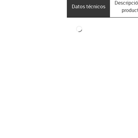
Descripció
Datos técnicos
produc