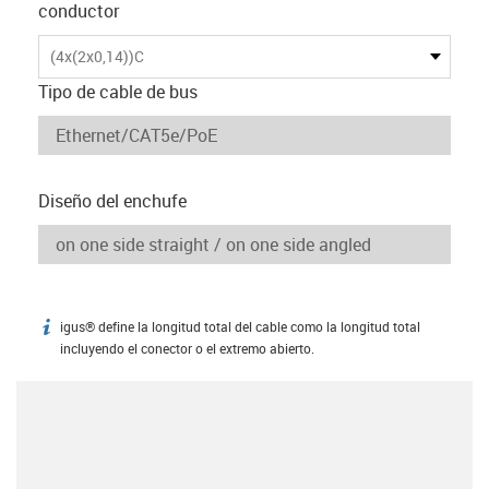
conductor
(4x(2x0,14))C
Tipo de cable de bus
Diseño del enchufe
igus® define la longitud total del cable como la longitud total
igus-icon-info
incluyendo el conector o el extremo abierto.