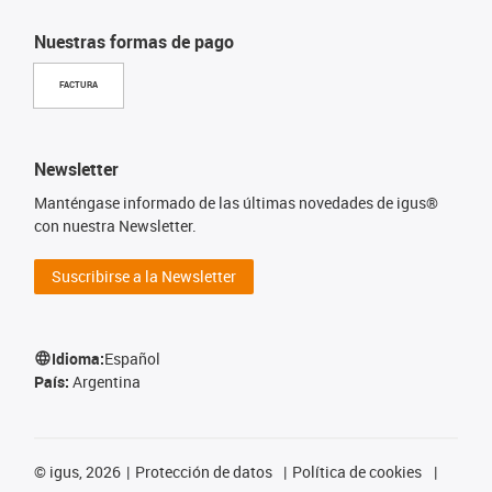
Nuestras formas de pago
FACTURA
Newsletter
Manténgase informado de las últimas novedades de igus®
con nuestra Newsletter.
Suscribirse a la Newsletter
Idioma:
Español
País:
Argentina
©
igus, 2026
Protección de datos
Política de cookies