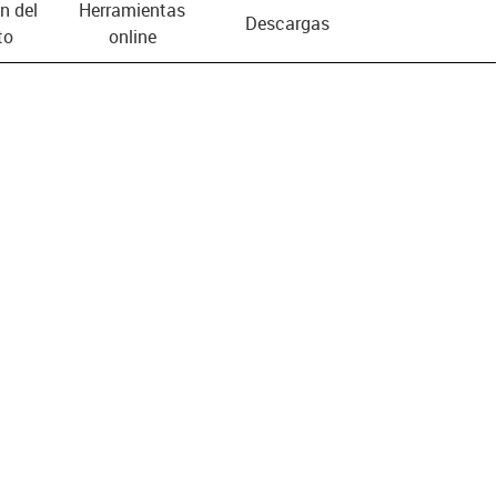
n del
Herramientas
Descargas
to
online