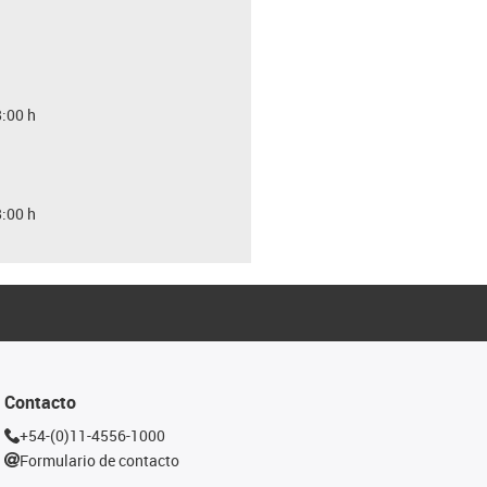
8:00 h
8:00 h
Contacto
+54-(0)11-4556-1000
Formulario de contacto