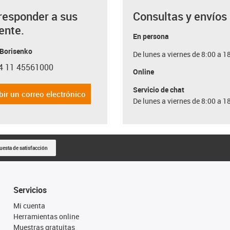
responder a sus
Consultas y envíos
ente.
En persona
 Borisenko
De lunes a viernes de 8:00 a 1
4 11 45561000
con-phone
Online
Servicio de chat
bir un correo electrónico
De lunes a viernes de 8:00 a 1
uesta de satisfacción
Servicios
Mi cuenta
Herramientas online
Muestras gratuitas