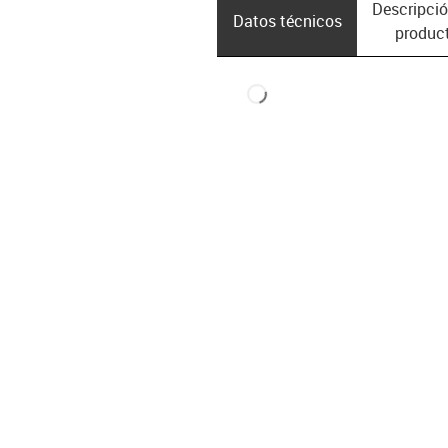
Descripció
Datos técnicos
produc