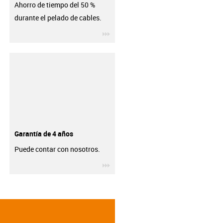
Ahorro de tiempo del 50 %
durante el pelado de cables.
igus-icon-3arrow
Garantía de 4 años
Puede contar con nosotros.
igus-icon-3arrow