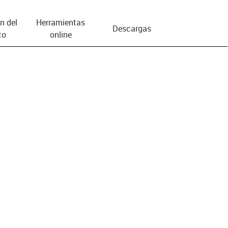
n del
Herramientas
Descargas
to
online