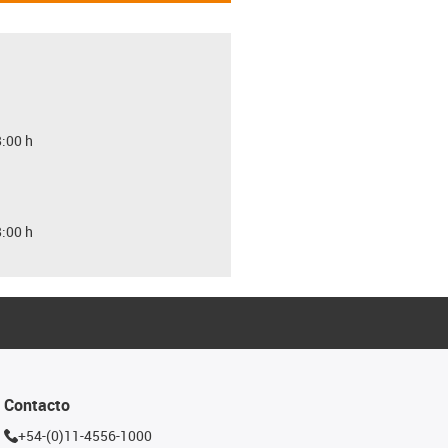
8:00 h
8:00 h
Contacto
+54-(0)11-4556-1000