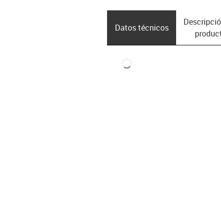
Descripció
Datos técnicos
produc