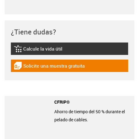
¿Tiene dudas?
Calcule la vida útil
igus-icon-lebensdauerrechner
Solicite una muestra gratuita
igus-icon-gratismuster
CFRIP®
Ahorro de tiempo del 50 % durante el
pelado de cables.