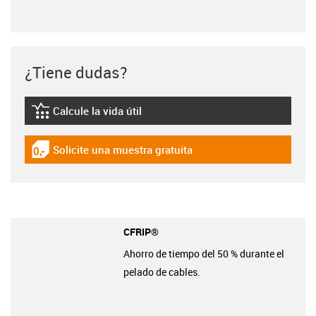
¿Tiene dudas?
Calcule la vida útil
igus-icon-lebensdauerrechner
Solicite una muestra gratuita
igus-icon-gratismuster
CFRIP®
Ahorro de tiempo del 50 % durante el
pelado de cables.