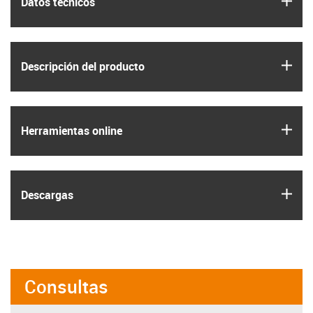
Datos técnicos
igus
Descripción del producto
igus
Herramientas online
igus
Descargas
Consultas