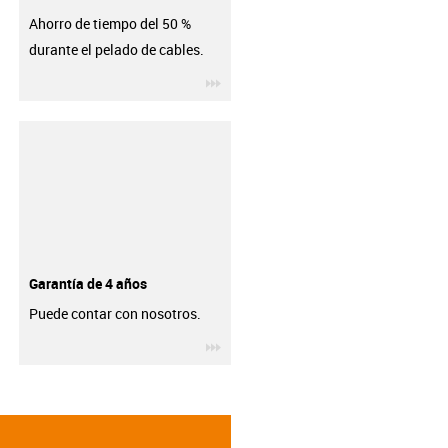
Ahorro de tiempo del 50 %
durante el pelado de cables.
igus-icon-3arrow
Garantía de 4 años
Puede contar con nosotros.
igus-icon-3arrow