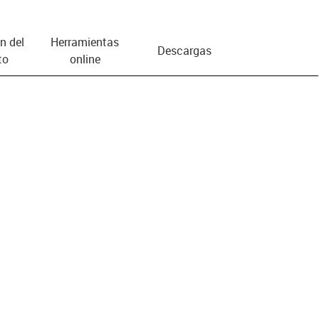
n del
Herramientas
Descargas
to
online