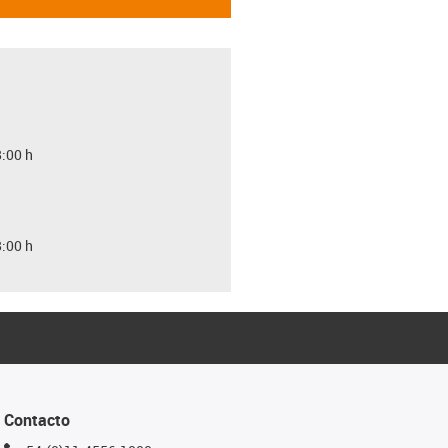
8:00 h
8:00 h
Contacto