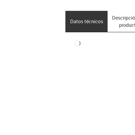
Descripció
Datos técnicos
produc