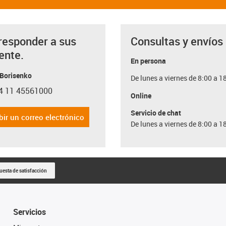
responder a sus
Consultas y envíos
ente.
En persona
 Borisenko
De lunes a viernes de 8:00 a 1
4 11 45561000
con-phone
Online
Servicio de chat
bir un correo electrónico
De lunes a viernes de 8:00 a 1
uesta de satisfacción
Servicios